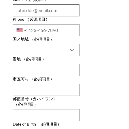
Phone
（必須項目）
Multi-line address
国／地域
（必須項目）
番地
（必須項目）
市区町村
（必須項目）
郵便番号（要ハイフン）
（必須項目）
Date of Birth
（必須項目）